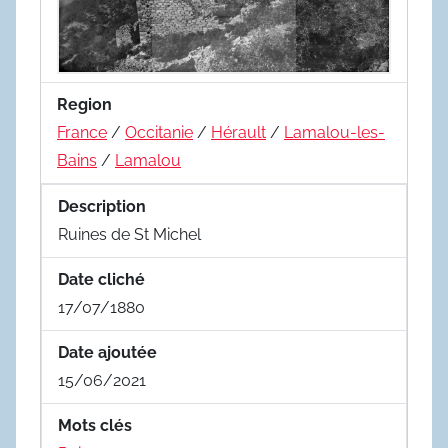
Region
France
/
Occitanie
/
Hérault
/
Lamalou-les-
Bains
/
Lamalou
Description
Ruines de St Michel
Date cliché
17/07/1880
Date ajoutée
15/06/2021
Mots clés