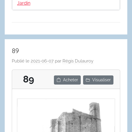
Jardin
89
Publié le
2021-06-07
par
Régis Dulauroy
89
Acheter
Visualiser