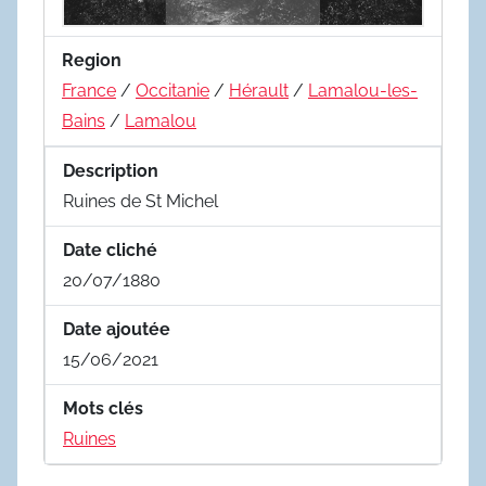
Region
France
/
Occitanie
/
Hérault
/
Lamalou-les-
Bains
/
Lamalou
Description
Ruines de St Michel
Date cliché
20/07/1880
Date ajoutée
15/06/2021
Mots clés
Ruines