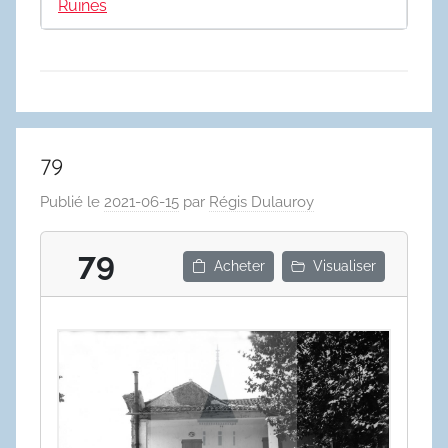
Ruines
79
Publié le
2021-06-15
par
Régis Dulauroy
79
Acheter
Visualiser