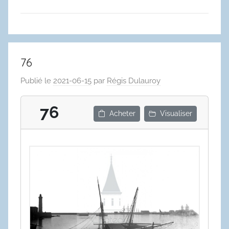
76
Publié le
2021-06-15
par
Régis Dulauroy
76
Acheter
Visualiser