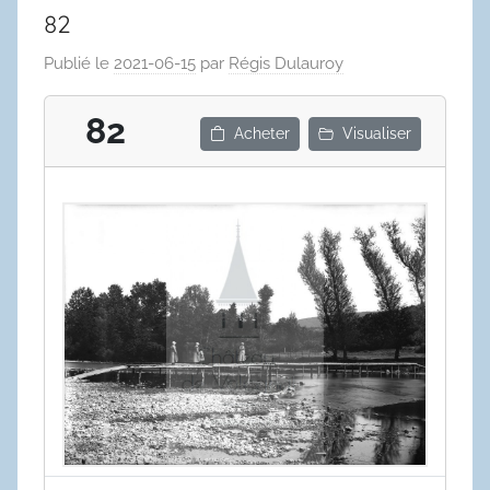
82
Publié le
2021-06-15
par
Régis Dulauroy
82
Acheter
Visualiser