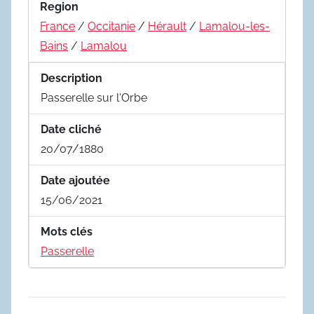
Region
France
/
Occitanie
/
Hérault
/
Lamalou-les-
Bains
/
Lamalou
Description
Passerelle sur l'Orbe
Date cliché
20/07/1880
Date ajoutée
15/06/2021
Mots clés
Passerelle