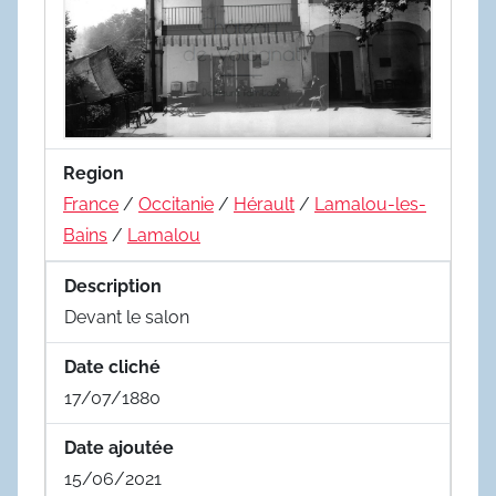
Region
France
/
Occitanie
/
Hérault
/
Lamalou-les-
Bains
/
Lamalou
Description
Devant le salon
Date cliché
17/07/1880
Date ajoutée
15/06/2021