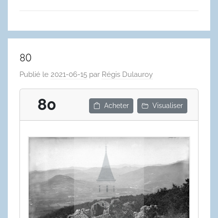
80
Publié le
2021-06-15
par
Régis Dulauroy
80
Acheter
Visualiser