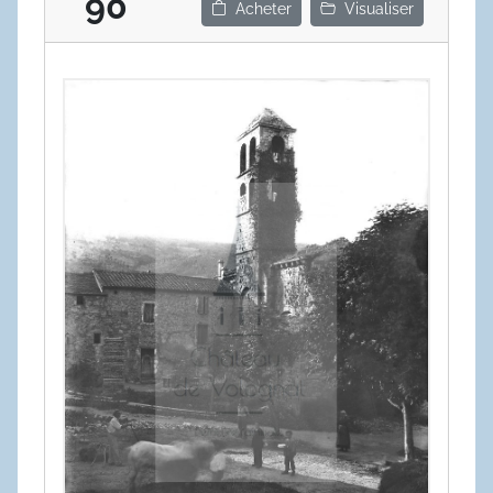
90
Acheter
Visualiser