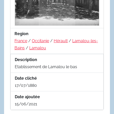
Region
France
/
Occitanie
/
Hérault
/
Lamalou-les-
Bains
/
Lamalou
Description
Etablissement de Lamalou le bas
Date cliché
17/07/1880
Date ajoutée
15/06/2021