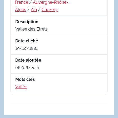
France
/
Auvergne-Rhône-
Alpes
/
Ain
/
Chezery
Description
Vallée des Etrets
Date cliché
19/10/1881
Date ajoutée
06/06/2021
Mots clés
Vallée