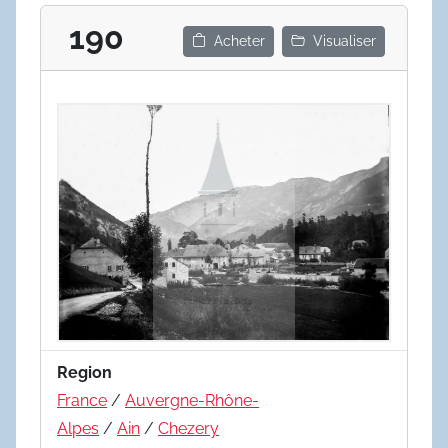
190
Acheter
Visualiser
Region
France
/
Auvergne-Rhône-
Alpes
/
Ain
/
Chezery