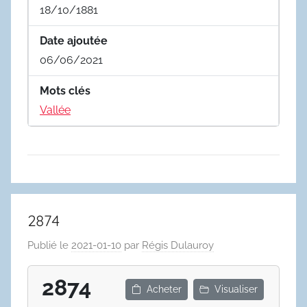
18/10/1881
Date ajoutée
06/06/2021
Mots clés
Vallée
2874
Publié le
2021-01-10
par
Régis Dulauroy
2874
Acheter
Visualiser