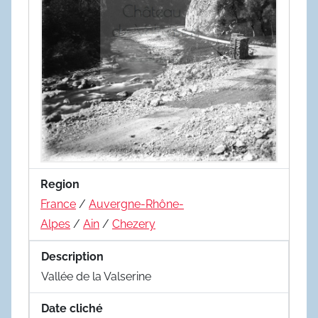
Region
France
/
Auvergne-Rhône-
Alpes
/
Ain
/
Chezery
Description
Vallée de la Valserine
Date cliché