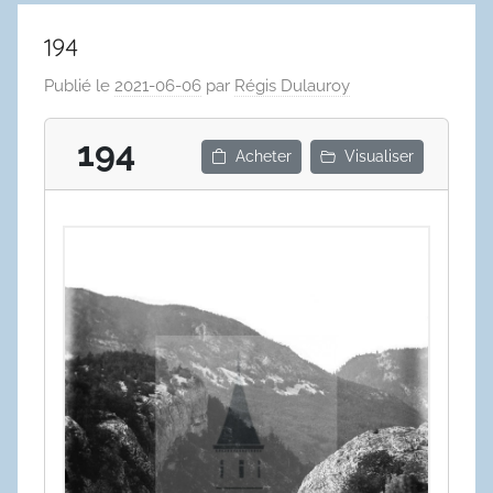
194
Publié le
2021-06-06
par
Régis Dulauroy
194
Acheter
Visualiser